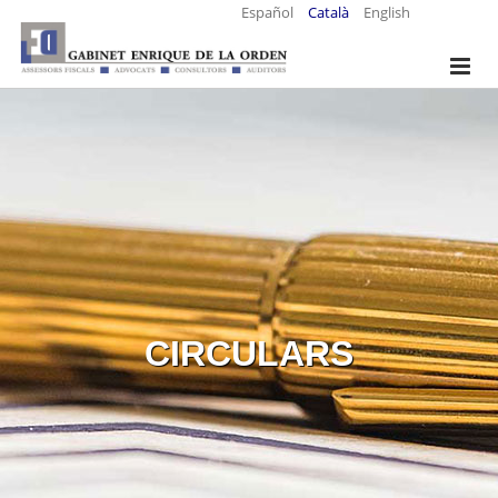
Español
Català
English
CIRCULARS