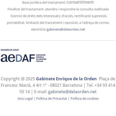
consentiment
Base jurídica del tractament:
Finalitat del
tractament
: atendre i respondre la consulta realitzada
Exercici de drets dels interessats: d'accés, rectificació supressió,
portabilitat, limitació del tractament i oposició, a l'adreça de correu
electrònic:
gabinete@delaorden.net
Copyright @ 2025
Gabinete Enrique de la Orden
Plaça de
Francesc Macià, 4 4rt 1ª - 08021 Barcelona | Tel. +34 93 414
50 14 | E-mail:
gabinete@delaorden.net
Avis Legal
|
Política de Privacitat
|
Política de cookies