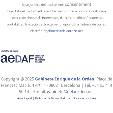
consentiment
Base jurídica del tractament:
Finalitat del
tractament
: atendre i respondre la consulta realitzada
Exercici de drets dels interessats: d'accés, rectificació supressió,
portabilitat, limitació del tractament i oposició, a l'adreça de correu
electrònic:
gabinete@delaorden.net
Copyright @ 2025
Gabinete Enrique de la Orden
Plaça de
Francesc Macià, 4 4rt 1ª - 08021 Barcelona | Tel. +34 93 414
50 14 | E-mail:
gabinete@delaorden.net
Avis Legal
|
Política de Privacitat
|
Política de cookies