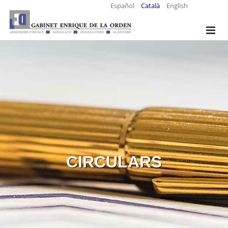
Español
Català
English
CIRCULARS