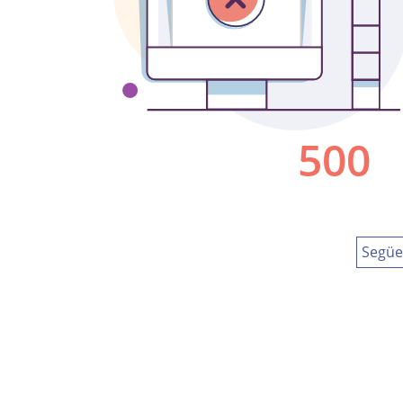
Següe