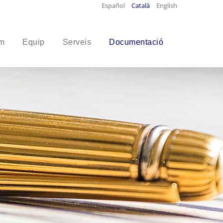
Español
Català
English
m
Equip
Serveis
Documentació