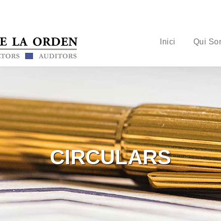
Inici
Qui So
CIRCULARS