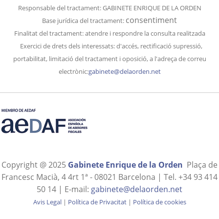
Responsable del tractament: GABINETE ENRIQUE DE LA ORDEN
consentiment
Base jurídica del tractament:
Finalitat del
tractament
: atendre i respondre la consulta realitzada
Exercici de drets dels interessats: d'accés, rectificació supressió,
portabilitat, limitació del tractament i oposició, a l'adreça de correu
electrònic:
gabinete@delaorden.net
Copyright @ 2025
Gabinete Enrique de la Orden
Plaça de
Francesc Macià, 4 4rt 1ª - 08021 Barcelona | Tel. +34 93 414
50 14 | E-mail:
gabinete@delaorden.net
Avis Legal
|
Política de Privacitat
|
Política de cookies