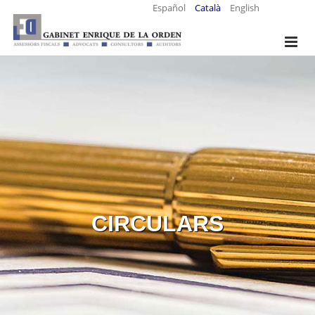
Español
Català
English
CIRCULARS