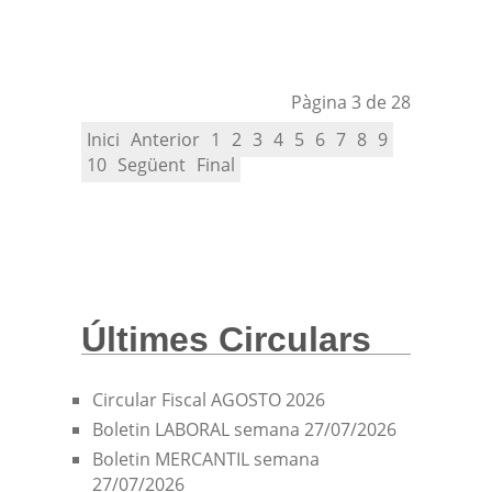
Pàgina 3 de 28
Inici
Anterior
1
2
3
4
5
6
7
8
9
10
Següent
Final
Últimes Circulars
Circular Fiscal AGOSTO 2026
Boletin LABORAL semana 27/07/2026
Boletin MERCANTIL semana
27/07/2026