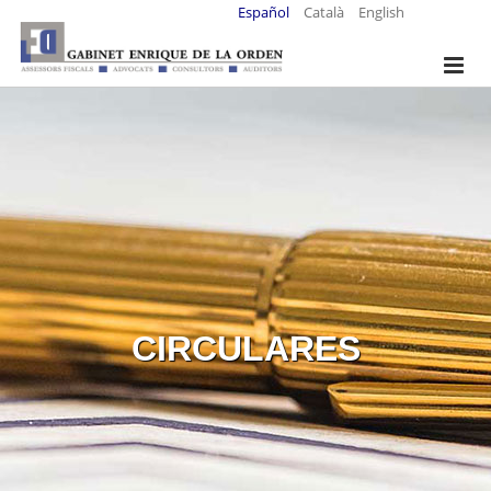
Español
Català
English
CIRCULARES