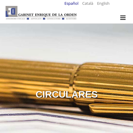
Español
Català
English
CIRCULARES