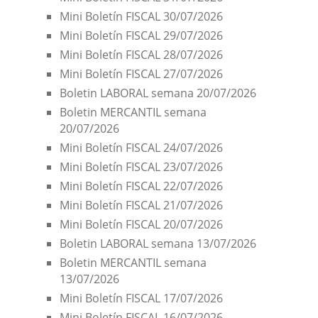
Mini Boletín FISCAL 30/07/2026
Mini Boletín FISCAL 29/07/2026
Mini Boletín FISCAL 28/07/2026
Mini Boletín FISCAL 27/07/2026
Boletin LABORAL semana 20/07/2026
Boletin MERCANTIL semana
20/07/2026
Mini Boletín FISCAL 24/07/2026
Mini Boletín FISCAL 23/07/2026
Mini Boletín FISCAL 22/07/2026
Mini Boletín FISCAL 21/07/2026
Mini Boletín FISCAL 20/07/2026
Boletin LABORAL semana 13/07/2026
Boletin MERCANTIL semana
13/07/2026
Mini Boletín FISCAL 17/07/2026
Mini Boletín FISCAL 16/07/2026