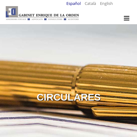
Español
Català
English
CIRCULARES